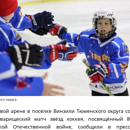
ого округа
овой арене в посёлке Винзили Тюменского округа с
варищеский матч звёзд хоккея, посвящённый 8
ой Отечественной войне, сообщили в пресс-