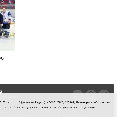
ро
»
тили ошибку,
шкой текст и
. Толстого, 16 (далее — Яндекс) и ООО "ВК", 125167, Ленинградский проспект
+Enter
 работоспособности и улучшения качества обслуживания. Продолжая
ru