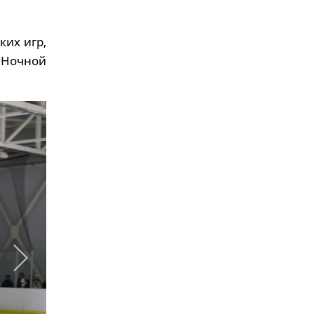
ких игр,
 Ночной