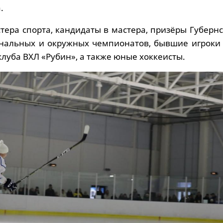
.
ера спорта, кандидаты в мастера, призёры Губернс
ональных и окружных чемпионатов, бывшие игроки
клуба ВХЛ «Рубин», а также юные хоккеисты.