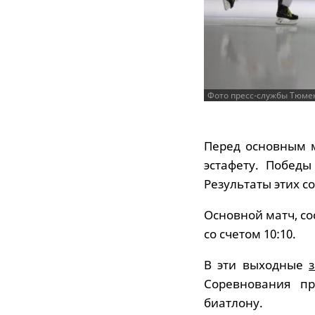
Фото пресс-службы Тюмен
Перед основным 
эстафету. Побед
Результаты этих с
Основной матч, со
со счетом 10:10.
В эти выходные
Соревнования п
биатлону.