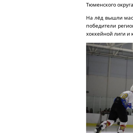
Тюменского округа
На лёд вышли маст
победители реги
хоккейной лиги и 