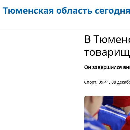
В Тюмен
товарище
Он завершился вни
Спорт
, 09:41, 08 дека