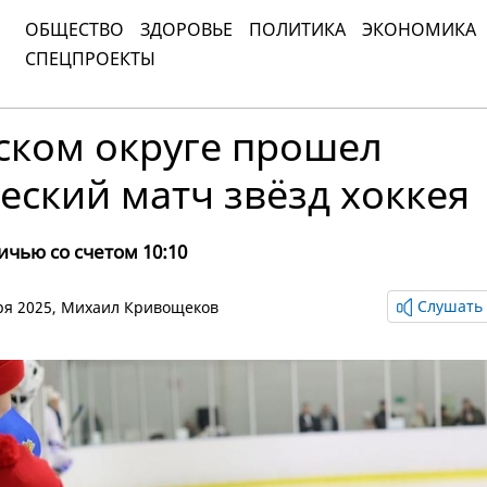
ОБЩЕСТВО
ЗДОРОВЬЕ
ПОЛИТИКА
ЭКОНОМИКА
СПЕЦПРОЕКТЫ
ском округе прошел
ский матч звёзд хоккея
чью со счетом 10:10
Слушать 
бря 2025,
Михаил Кривощеков