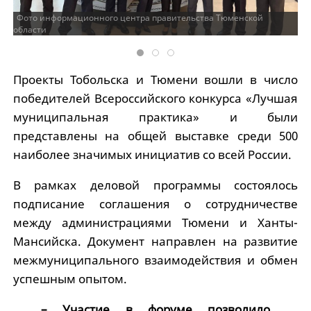
Фото информационного центра правительства Тюменской
области
Проекты Тобольска и Тюмени вошли в число
победителей Всероссийского конкурса «Лучшая
муниципальная практика» и были
представлены на общей выставке среди 500
наиболее значимых инициатив со всей России.
В рамках деловой программы состоялось
подписание соглашения о сотрудничестве
между администрациями Тюмени и Ханты-
Мансийска. Документ направлен на развитие
межмуниципального взаимодействия и обмен
успешным опытом.
– Участие в форуме позволило