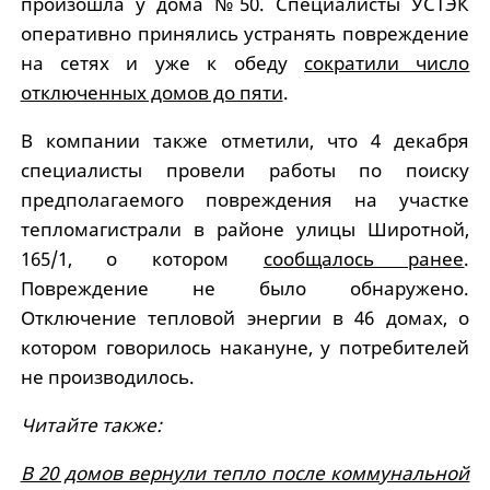
произошла у дома №50. Специалисты УСТЭК
оперативно принялись устранять повреждение
на сетях и уже к обеду
сократили число
отключенных домов до пяти
.
В компании также отметили, что 4 декабря
специалисты провели работы по поиску
предполагаемого повреждения на участке
тепломагистрали в районе улицы Широтной,
165/1, о котором
сообщалось ранее
.
Повреждение не было обнаружено.
Отключение тепловой энергии в 46 домах, о
котором говорилось накануне, у потребителей
не производилось.
Читайте также:
В 20 домов вернули тепло после коммунальной