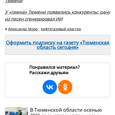
Тюмени
У «гимна» Тюмени появились конкуренты: одну
из песен сгенерировал ИИ
#
Александр Моор
,
нефтегазовый кластер
Оформить подписку на газету «Тюменская
область сегодня»
Понравился материал?
Расскажи друзьям
265655
В Тюменской области осенью