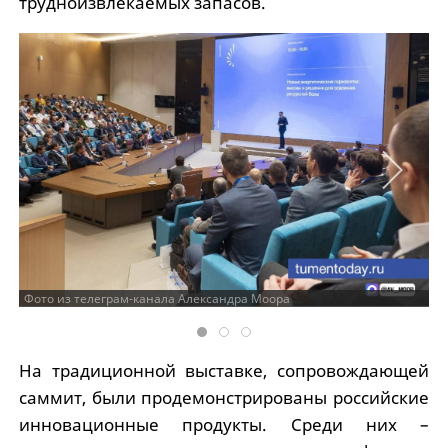
трудноизвлекаемых запасов.
Фото из телеграм-канала Александра Моора
На традиционной выставке, сопровождающей
саммит, были продемонстрированы российские
инновационные продукты. Среди них –