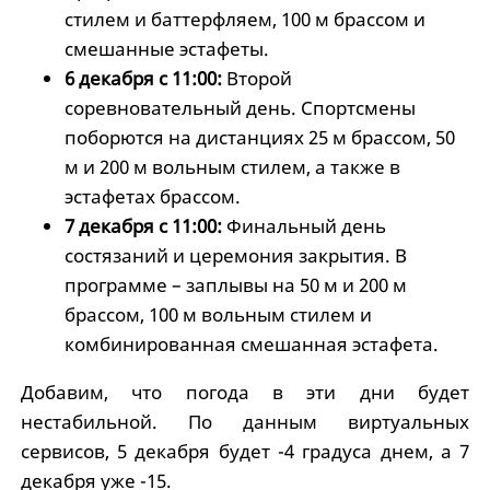
стилем и баттерфляем, 100 м брассом и
смешанные эстафеты.
6 декабря с 11:00:
Второй
соревновательный день. Спортсмены
поборются на дистанциях 25 м брассом, 50
м и 200 м вольным стилем, а также в
эстафетах брассом.
7 декабря с 11:00:
Финальный день
состязаний и церемония закрытия. В
программе – заплывы на 50 м и 200 м
брассом, 100 м вольным стилем и
комбинированная смешанная эстафета.
Добавим, что погода в эти дни будет
нестабильной. По данным виртуальных
сервисов, 5 декабря будет -4 градуса днем, а 7
декабря уже -15.