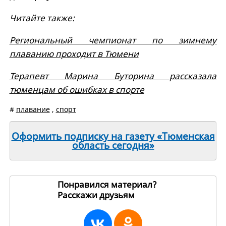
Читайте также:
Региональный чемпионат по зимнему
плаванию проходит в Тюмени
Терапевт Марина Буторина рассказала
тюменцам об ошибках в спорте
#
плавание
,
спорт
Оформить подписку на газету «Тюменская
область сегодня»
Понравился материал?
Расскажи друзьям
265604