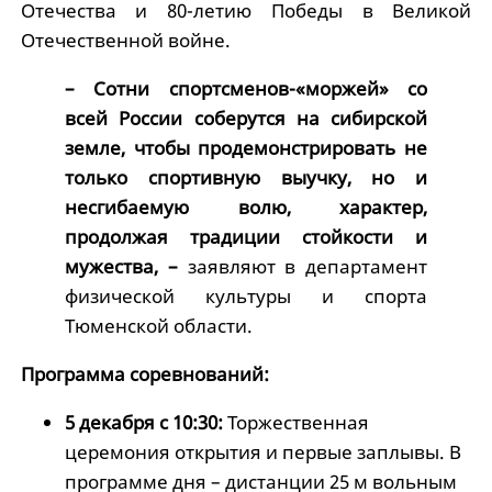
Отечества и 80-летию Победы в Великой
Отечественной войне.
– Сотни спортсменов-«моржей» со
всей России соберутся на сибирской
земле, чтобы продемонстрировать не
только спортивную выучку, но и
несгибаемую волю, характер,
продолжая традиции стойкости и
мужества, –
заявляют в департамент
физической культуры и спорта
Тюменской области.
Программа соревнований:
5 декабря с 10:30:
Торжественная
церемония открытия и первые заплывы. В
программе дня – дистанции 25 м вольным