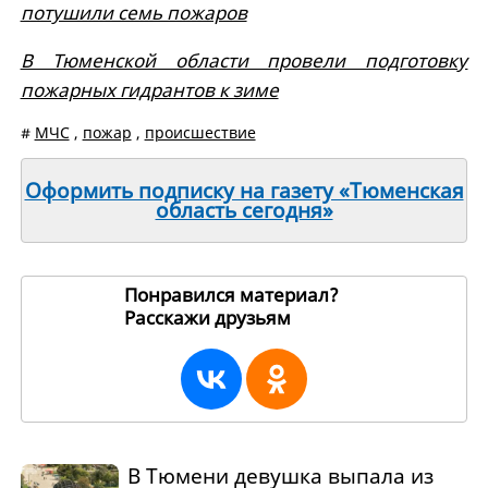
потушили семь пожаров
В Тюменской области провели подготовку
пожарных гидрантов к зиме
#
МЧС
,
пожар
,
происшествие
Оформить подписку на газету «Тюменская
область сегодня»
Понравился материал?
Расскажи друзьям
265557
В Тюмени девушка выпала из