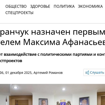
ОБЩЕСТВО
ЗДОРОВЬЕ
ПОЛИТИКА
ЭКОНОМИКА
СПЕЦПРОЕКТЫ
ранчук назначен первы
телем Максима Афанасье
ет взаимодействие с политическими партиями и кон
стпроектов
Слушать 
:06, 01 декабря 2025,
Артемий Романов