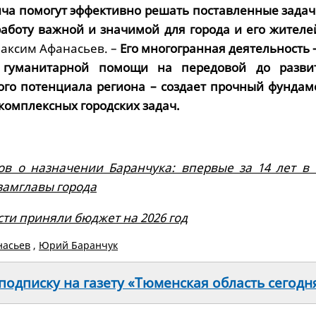
ча помогут эффективно решать поставленные задач
работу важной и значимой для города и его жителе
аксим Афанасьев. –
Его многогранная деятельность –
 гуманитарной помощи на передовой до разви
го потенциала региона – создает прочный фундам
комплексных городских задач.
ов о назначении Баранчука: впервые за 14 лет в
замглавы города
ти приняли бюджет на 2026 год
насьев
,
Юрий Баранчук
одписку на газету «Тюменская область сегодн