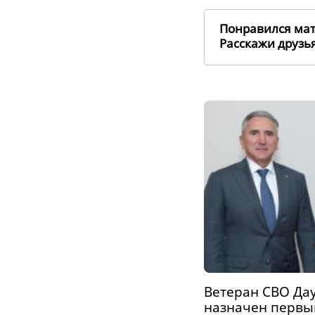
Понравился ма
Расскажи друз
Ветеран СВО Да
назначен первы