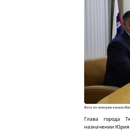
Фото из телеграм-канала Ма
Глава города Т
назначении Юрия 