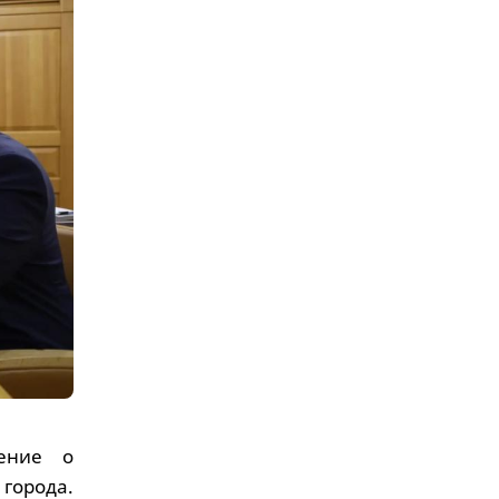
ение о
 города.