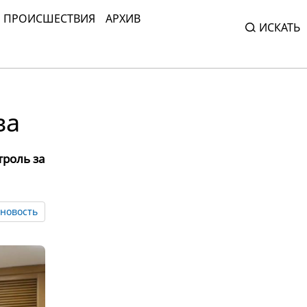
ПРОИСШЕСТВИЯ
АРХИВ
ИСКАТЬ
м
ва
троль за
новость