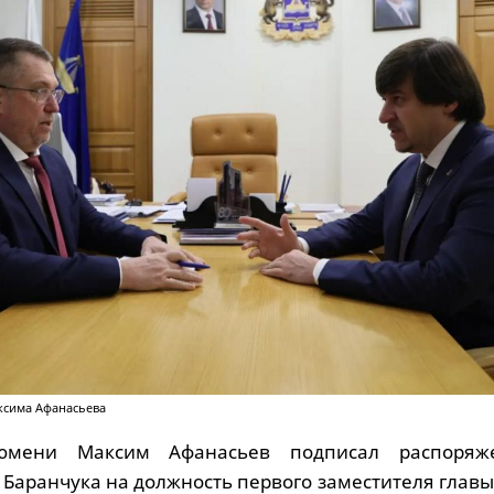
ксима Афанасьева
юмени Максим Афанасьев подписал распоряж
Баранчука на должность первого заместителя главы