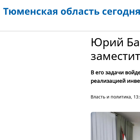
Юрий Ба
замести
В его задачи войд
реализацией инве
Власть и политика
, 13