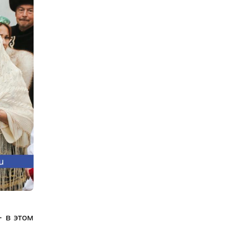
 в этом