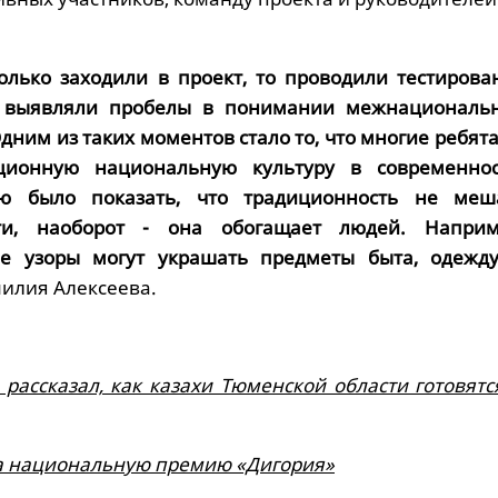
олько заходили в проект, то проводили тестирова
, выявляли пробелы в понимании межнациональ
дним из таких моментов стало то, что многие ребята
ционную национальную культуру в современнос
ю было показать, что традиционность не меш
ти, наоборот - она обогащает людей. Наприм
е узоры могут украшать предметы быта, одежду
илия Алексеева.
рассказал, как казахи Тюменской области готовятс
а национальную премию «Дигория»