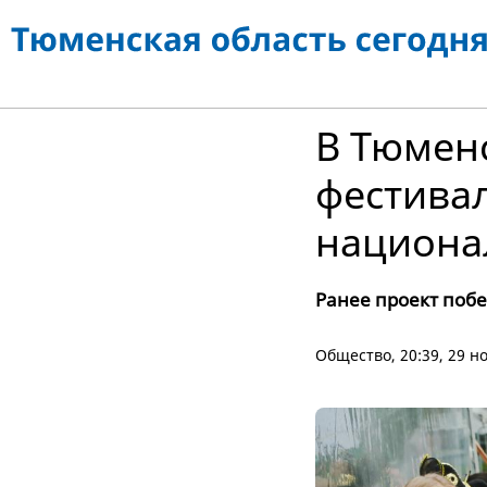
В Тюмен
фестивал
национа
Ранее проект побе
Общество
, 20:39, 29 