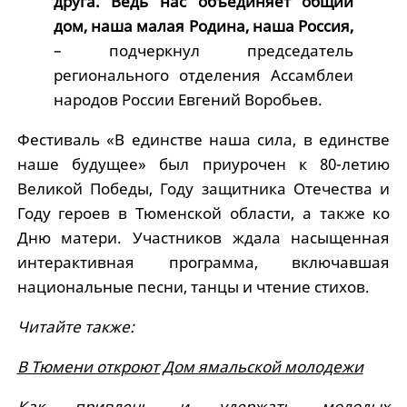
друга. Ведь нас объединяет общий
дом, наша малая Родина, наша Россия,
– подчеркнул председатель
регионального отделения Ассамблеи
народов России Евгений Воробьев.
Фестиваль «В единстве наша сила, в единстве
наше будущее» был приурочен к 80-летию
Великой Победы, Году защитника Отечества и
Году героев в Тюменской области, а также ко
Дню матери. Участников ждала насыщенная
интерактивная программа, включавшая
национальные песни, танцы и чтение стихов.
Читайте также:
В Тюмени откроют Дом ямальской молодежи
Как привлечь и удержать молодых