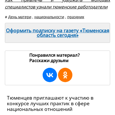
специалистов узнали тюменские работодатели
#
День матери
,
национальности
,
праздник
Оформить подписку на газету «Тюменская
область сегодня»
Понравился материал?
Расскажи друзьям
265483
Тюменцев приглашают к участию в
конкурсе лучших практик в сфере
национальных отношений