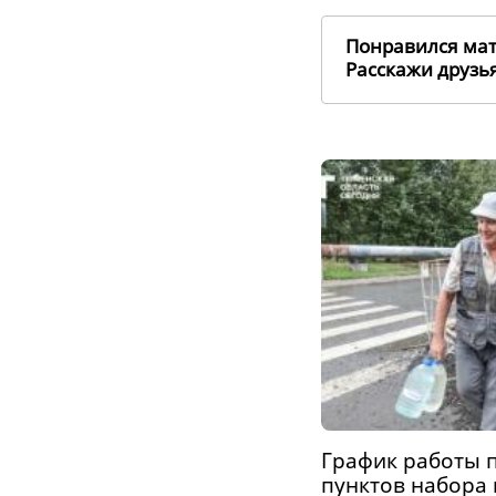
Понравился ма
Расскажи друз
График работы 
пунктов набора