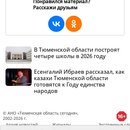
Понравился материал?
Расскажи друзьям
265396
В Тюменской области построят
четыре школы в 2026 году
Есенгалий Ибраев рассказал, как
казахи Тюменской области
готовятся к Году единства
народов
© АНО «Тюменская область сегодня»,
2002-2026 г.
Архив новостей
Журналы
Экстренные сл
Новости городов и
Редакция
и Госучрежден