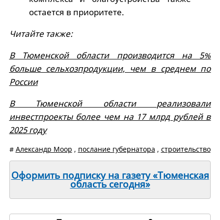
остается в приоритете.
Читайте также:
В Тюменской области производится на 5%
больше сельхозпродукции, чем в среднем по
России
В Тюменской области реализовали
инвестпроекты более чем на 17 млрд рублей в
2025 году
#
Александр Моор
,
послание губернатора
,
строительство
Оформить подписку на газету «Тюменская
область сегодня»