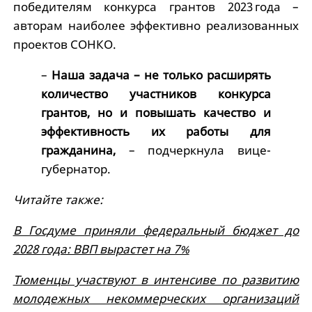
победителям конкурса грантов 2023 года –
авторам наиболее эффективно реализованных
проектов СОНКО.
–
Наша задача – не только расширять
количество участников конкурса
грантов, но и повышать качество и
эффективность их работы для
гражданина,
– подчеркнула вице-
губернатор.
Читайте также:
В Госдуме приняли федеральный бюджет до
2028 года: ВВП вырастет на 7%
Тюменцы участвуют в интенсиве по развитию
молодежных некоммерческих организаций