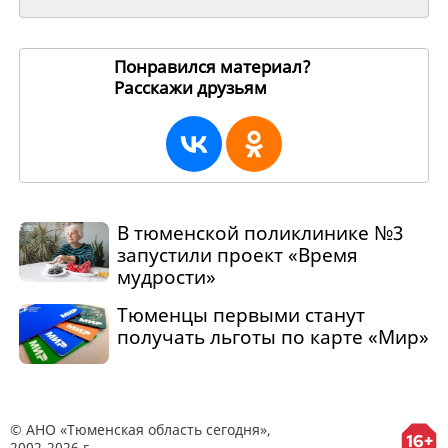
Понравился материал?
Расскажи друзьям
265168
В тюменской поликлинике №3
запустили проект «Время
мудрости»
Тюменцы первыми станут
получать льготы по карте «Мир»
© АНО «Тюменская область сегодня»,
2002-2026 г.