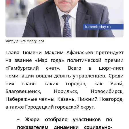
Фото Дениса Моргунова
Глава Тюмени Максим Афанасьев претендует
на звание «Мэр года» политической премии
«Гамбургский счет». Всего в шорт-лист
номинации вошли девять управленцев. Среди
них главы таких городов, как Урай,
Благовещенск, Норильск, Новосибирск,
Набережные челны, Казань, Нижний Новгород,
а также Городецкий городской округ.
– Жюри отобрало участников по
показателям динамики социально-