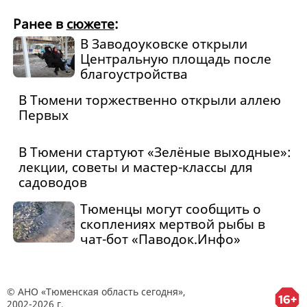
Ранее в
сюжете
:
В Заводоуковске открыли
Центральную площадь после
благоустройства
В Тюмени торжественно открыли аллею
Первых
В Тюмени стартуют «Зелёные выходные»:
лекции, советы и мастер-классы для
садоводов
Тюменцы могут сообщить о
скоплениях мертвой рыбы в
чат-бот «Паводок.Инфо»
© АНО «Тюменская область сегодня»,
2002-2026 г.