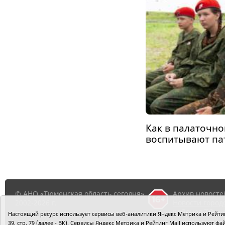
Как в палаточн
воспитывают па
© АНО «Тюменская область сегодня»,
Архив новосте
2002-2026 г.
Новости город
районов ТО
Настоящий ресурс использует сервисы веб-аналитики Яндекс Метрика и Рейтинг
39, стр. 79 (далее - ВК). Сервисы Яндекс Метрика и Рейтинг Mail используют