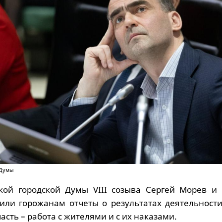
 Думы
кой городской Думы VIII созыва Сергей Морев и 
или горожанам отчеты о результатах деятельности 
асть – работа с жителями и с их наказами.