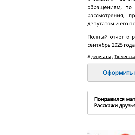
обращениям, по 
рассмотрения, п
депутатом и его 
Полный отчет о р
сентябрь 2025 год
#
депутаты
,
Тюменска
Оформить п
Понравился ма
Расскажи друз