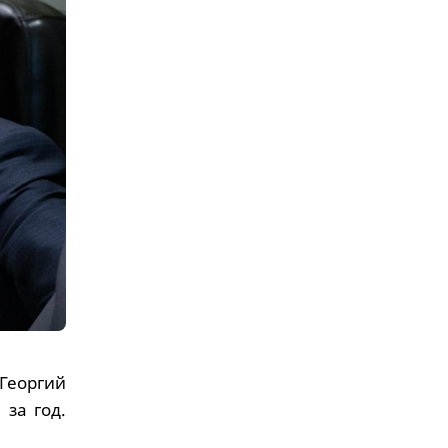
Георгий
за год.