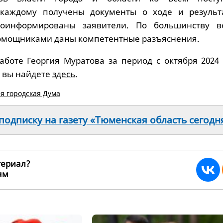
каждому получены документы о ходе и результ
роинформированы заявители. По большинству в
помощниками даны компетентные разъяснения.
аботе Георгия Муратова за период с октября 2024 
а вы найдете
здесь
.
я городская Дума
одписку на газету «Тюменская область сегодн
териал?
ьям
265003