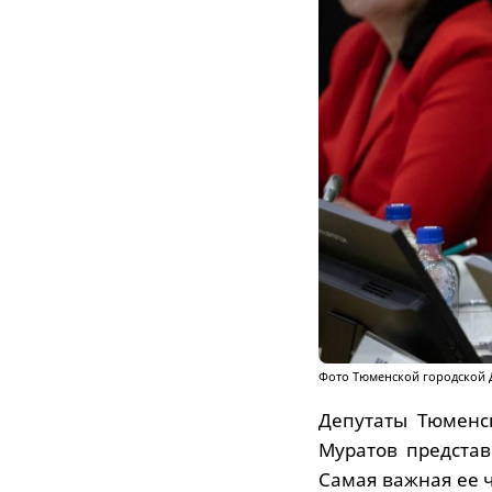
Фото Тюменской городской
Депутаты Тюменс
Муратов представ
Самая важная ее ч