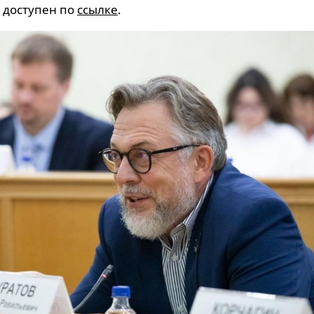
а доступен по
ссылке
.