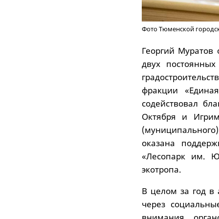
Фото Тюменской городс
Георгий Муратов 
двух постоянных
градостроительс
фракции «Единая
содействовал бла
Октября и Игрим
(муниципального
оказана поддерж
«Лесопарк им. Ю
экотропа.
В целом за год в
через социальны
внимания орган