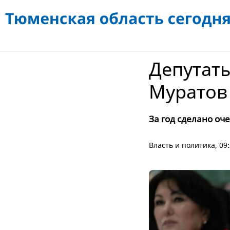
Депутаты
Муратов 
За год сделано оч
Власть и политика
, 09