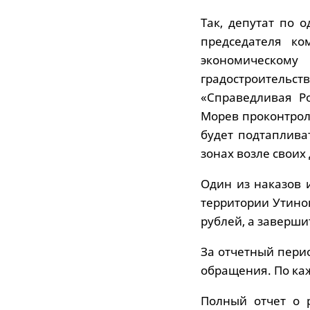
Так, депутат по 
председателя ко
экономическому
градостроител
«Справедливая Р
Морев проконтрол
будет подтаплива
зонах возле своих
Один из наказов 
территории Утиног
рублей, а заверши
За отчетный пери
обращения. По каж
Полный отчет о 