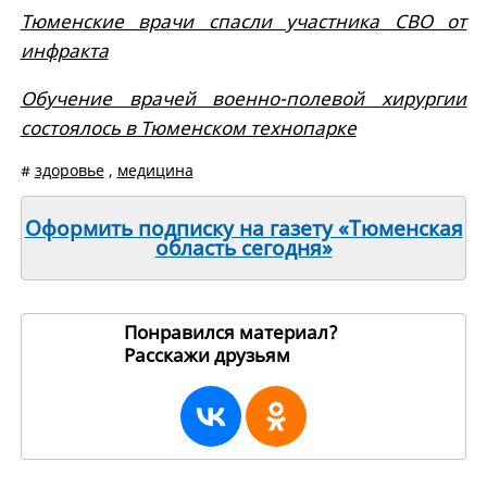
Тюменские врачи спасли участника СВО от
инфракта
Обучение врачей военно-полевой хирургии
состоялось в Тюменском технопарке
#
здоровье
,
медицина
Оформить подписку на газету «Тюменская
область сегодня»
Понравился материал?
Расскажи друзьям
265039