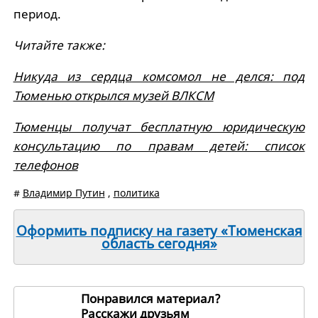
период.
Читайте также:
Никуда из сердца комсомол не делся: под
Тюменью открылся музей ВЛКСМ
Тюменцы получат бесплатную юридическую
консультацию по правам детей: список
телефонов
#
Владимир Путин
,
политика
Оформить подписку на газету «Тюменская
область сегодня»
Понравился материал?
Расскажи друзьям
265034