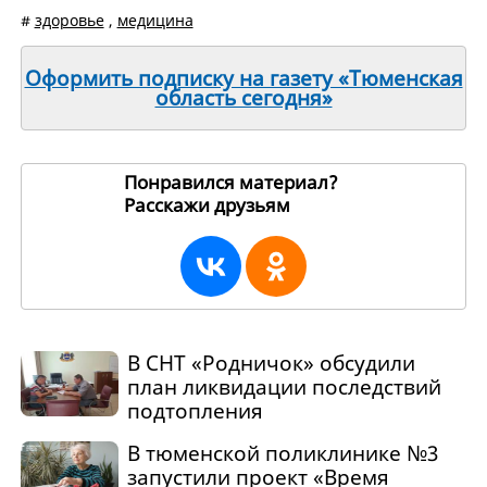
#
здоровье
,
медицина
Оформить подписку на газету «Тюменская
область сегодня»
Понравился материал?
Расскажи друзьям
264898
В СНТ «Родничок» обсудили
план ликвидации последствий
подтопления
В тюменской поликлинике №3
запустили проект «Время