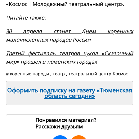
«Космос | Молодежный театральный центр».
Читайте также:
30 апреля станет Днем коренных
малочисленных народов России
Третий фестиваль театров кукол «Сказочный
мир» прошел в тюменских городах
#
коренные народы
,
театр
,
театральный центр Космос
Оформить подписку на газету «Тюменская
область сегодня»
Понравился материал?
Расскажи друзьям
264820