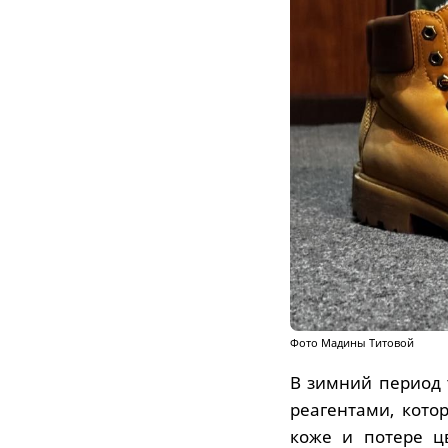
Фото Мадины Титовой
В зимний период
реагентами, кото
коже и потере ц