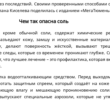
без последствий. Своими проверенными способами 
лана Киселева поделилась с изданием «МегаТюмень
Чем так опасна соль
 кроме обычной соли, содержат химические ре
разъедают кожу, замшу и искусственные материа
у, делают поверхность жёсткой, вызывают тр
е следы, которые со временем проникают глубже. С
, что лучшее лечение – это профилактика, которая 
.
тка водоотталкивающим средством. Перед выходом
ботать защитным спреем, который создаёт на коже
вающую влагу и мешающую проникновению соли
выпускают специальные аэрозоли, которые не ут