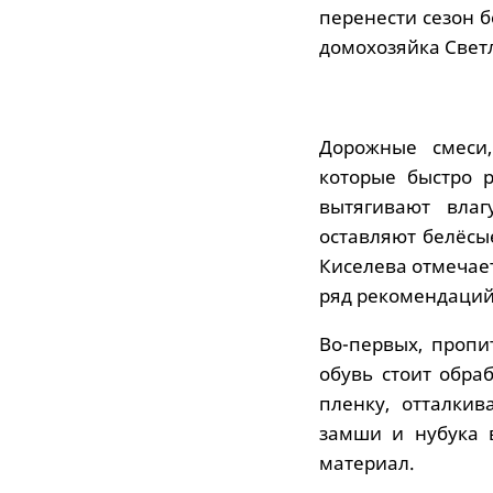
перенести сезон 
домохозяйка Свет
Дорожные смеси,
которые быстро 
вытягивают влаг
оставляют белёсы
Киселева отмечает
ряд рекомендаций
Во-первых, пропи
обувь стоит обра
пленку, отталки
замши и нубука 
материал.