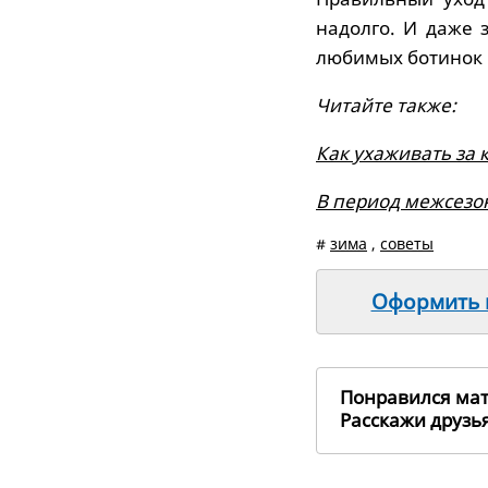
надолго. И даже 
любимых ботинок 
Читайте также:
Как ухаживать за 
В период межсезо
#
зима
,
советы
Оформить п
Понравился ма
Расскажи друз