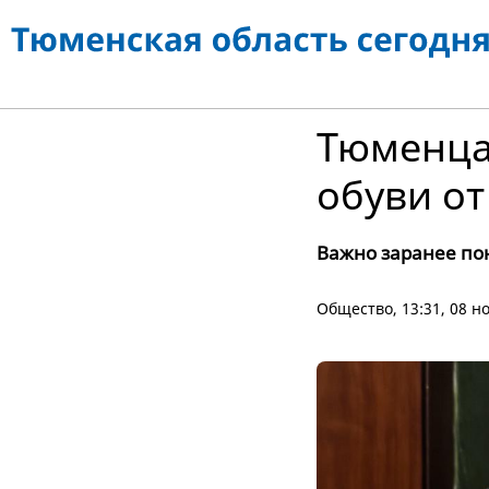
Тюменца
обуви от
Важно заранее пон
Общество
, 13:31, 08 