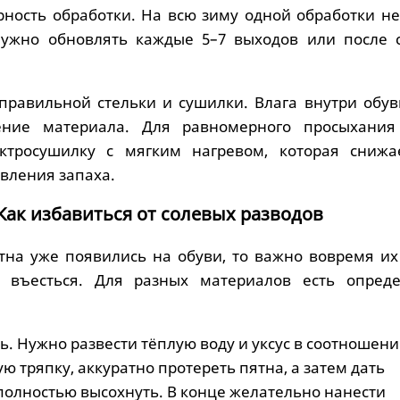
рность обработки. На всю зиму одной обработки не
нужно обновлять каждые 5–7 выходов или после 
 правильной стельки и сушилки. Влага внутри обув
ение материала. Для равномерного просыхани
ектросушилку с мягким нагревом, которая снижа
вления запаха.
Как избавиться от солевых разводов
тна уже появились на обуви, то важно вовремя их 
 въесться. Для разных материалов есть опред
. Нужно развести тёплую воду и уксус в соотношении 
ю тряпку, аккуратно протереть пятна, а затем дать
полностью высохнуть. В конце желательно нанести