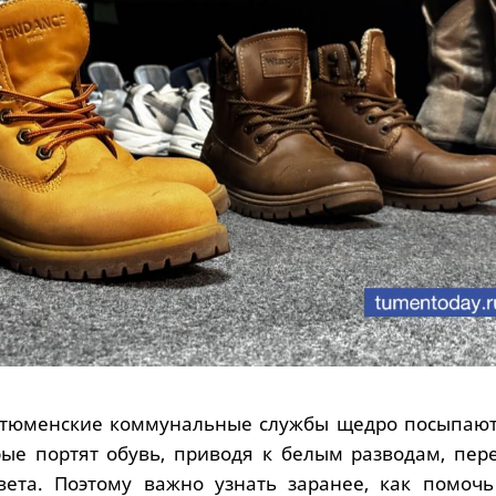
 тюменские коммунальные службы щедро посыпают
рые портят обувь, приводя к белым разводам, пер
вета. Поэтому важно узнать заранее, как помочь