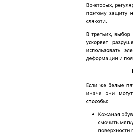
Во-вторых, регуля
поэтому защиту 
слякоти.
В третьих, выбор
ускоряет разруш
использовать эл
деформации и поя
Если же белые пя
иначе они могут
способы:
Кожаная обувь
смочить мягку
поверхности 