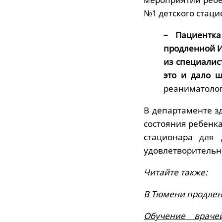
№1 детского стаци
– Пациентк
продленной И
из специалис
это и дало ш
реаниматолог 
В департаменте з
состояния ребенка
стационара для 
удовлетворительн
Читайте также:
В Тюмени продлен 
Обучение враче