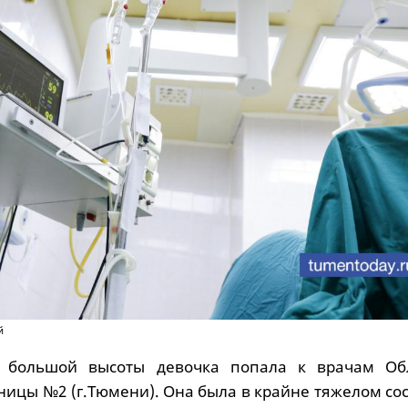
й
 большой высоты девочка попала к врачам Об
ницы №2 (г.Тюмени). Она была в крайне тяжелом со