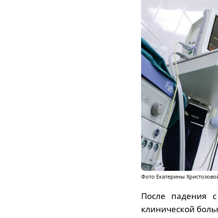
Фото Екатерины Христозово
После падения с
клинической боль