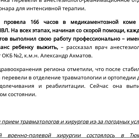
онара для интенсивной терапии.
а провела 166 часов в медикаментозной коме
ВЛ. На всех этапах, начиная со скорой помощи, каж
тов выполнил свою работу профессионально – име
анс ребенку выжить,
– рассказал врач анестезиол
ОКБ №2, к.м.н. Александр Ахматов.
дравоохранения региона отметили, что после стаби
 перевели в отделение травматологии и ортопедии 
долечивания и реабилитации. Сейчас она вып
ом состоянии.
прием травматологов и хирургов из‑за погодных ус
й военно-полевой хирургии состоялось в Тю