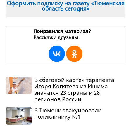
Оформить подписку на газету «Тюменская
область сегодня»
Понравился материал?
Расскажи друзьям
264383
В «беговой карте» терапевта
Игоря Копятева из Ишима
значатся 23 страны и 28
регионов России
В Тюмени эвакуировали
поликлинику №1