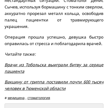
нестандартных ситуаций. Стоматолог Денис
Сычев, используя бормашину с тонким сверлом,
аккуратно прорезал металл кольца, освободив
палец пациентки от травмирующего
украшения.
Операция прошла успешно, девушка быстро
оправилась от стресса и поблагодарила врачей.
Читайте также:
Врачи из Тобольска выиграли битву за сердце
пациента
Вакцину от гриппа поставили почти 600 тысяч
человек в Тюменской области
#
медицина
,
стоматология