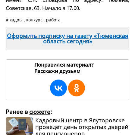
Советская, 63. Начало в 17.00.
#
кадры
,
конкурс
,
работа
Оформить подписку на газету «Тюменская
область сегодня»
Понравился материал?
Расскажи друзьям
263945
Ранее в
сюжете
:
Кадровый центр в Ялуторовске
проведет день открытых дверей
для пенсионеров