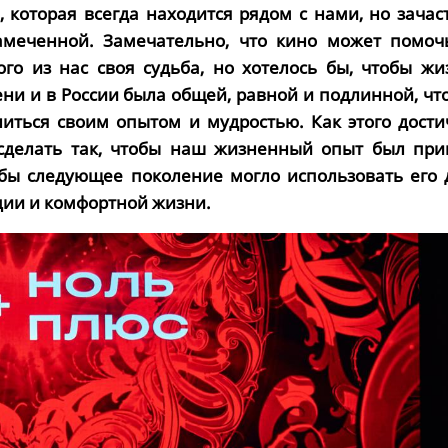
 которая всегда находится рядом с нами, но зачас
замеченной. Замечательно, что кино может помоч
ого из нас своя судьба, но хотелось бы, чтобы жи
ни и в России была общей, равной и подлинной, чт
иться своим опытом и мудростью. Как этого дости
сделать так, чтобы наш жизненный опыт был при
бы следующее поколение могло использовать его 
ии и комфортной жизни.