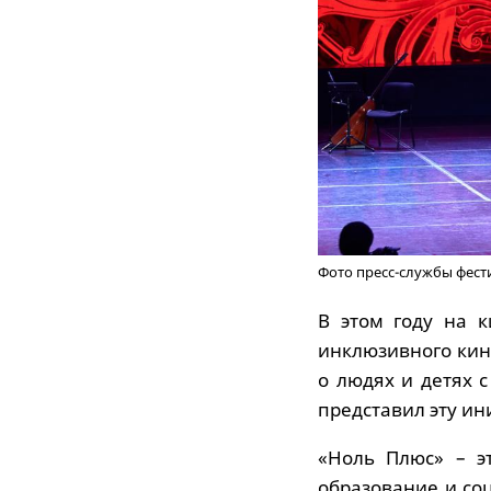
Фото пресс-службы фест
В этом году на 
инклюзивного кино
о людях и детях 
представил эту ин
«Ноль Плюс» – э
образование и со