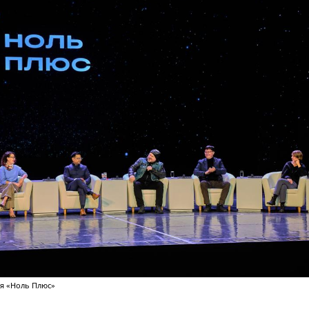
ля «Ноль Плюс»