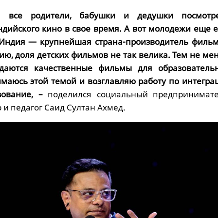
а все родители, бабушки и дедушки посмотр
ндийского кино в свое время. А вот молодежи еще е
 Индия — крупнейшая страна-производитель фильм
ию, доля детских фильмов не так велика. Тем не мен
даются качественные фильмы для образователь
имаюсь этой темой и возглавляю работу по интегра
ование, –
поделился социальный предпринимате
 и педагог Саид Султан Ахмед.