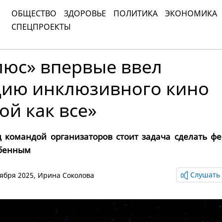
ОБЩЕСТВО
ЗДОРОВЬЕ
ПОЛИТИКА
ЭКОНОМИКА
СПЕЦПРОЕКТЫ
люс» впервые ввел
ию инклюзивного кино
кой как все»
 командой организаторов стоит задача сделать фе
обенным
Слушать 
ктября 2025,
Ирина Соколова