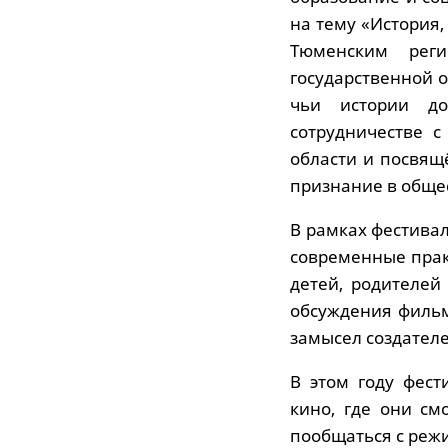
на тему «История,
Тюменским реги
государственной 
чьи истории до
сотрудничестве 
области и посвящ
признание в обще
В рамках фестива
современные прак
детей, родителей
обсуждения фильм
замысел создателе
В этом году фес
кино, где они с
пообщаться с реж