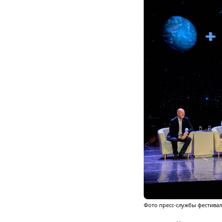
Фото пресс-службы фестива