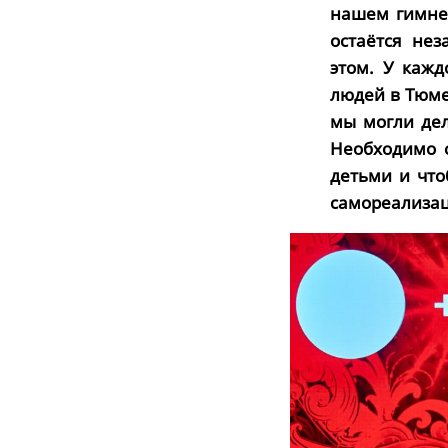
нашем гимне,
остаётся не
этом. У кажд
людей в Тюме
мы могли дел
Необходимо 
детьми и что
самореализац