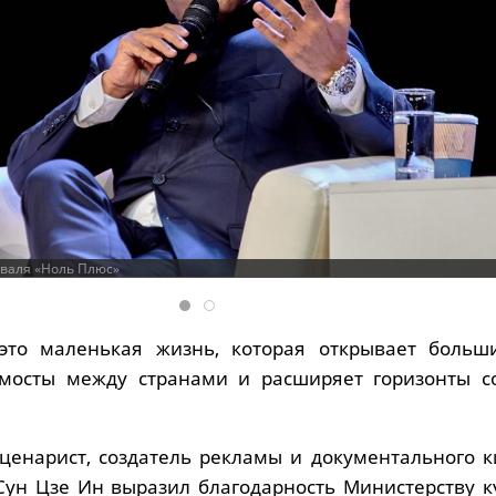
иваля «Ноль Плюс»
то маленькая жизнь, которая открывает больш
т мосты между странами и расширяет горизонты с
ценарист, создатель рекламы и документального к
Сун Цзе Ин выразил благодарность Министерству к