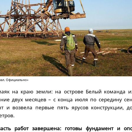
мал. Официально»
маяк на краю земли: на острове Белый команда и
ение двух месяцев – с конца июля по середину сен
т и возвела первые пять ярусов конструкции, до
етров.
асть работ завершена: готовы фундамент и оп