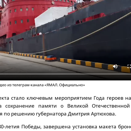
идео из телеграм-канала «ЯМАЛ. Официально»
кта стало ключевым мероприятием Года героев на
 сохранение памяти о Великой Отечественной
ся по решению губернатора Дмитрия Артюхова.
 80-летия Победы, завершена установка макета бро