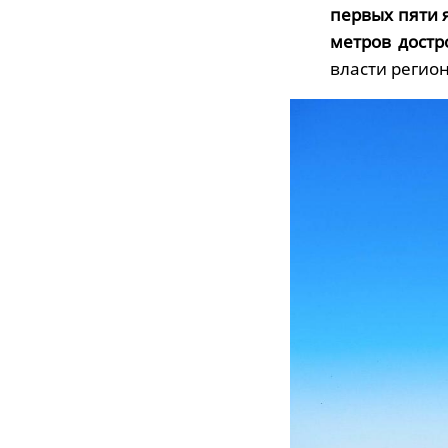
первых пяти 
метров достр
власти регион