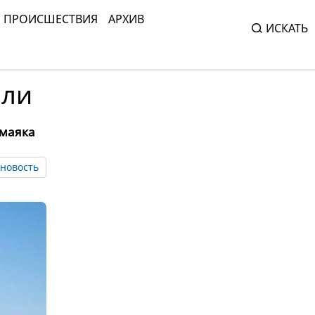
ПРОИСШЕСТВИЯ
АРХИВ
ИСКАТЬ
мли
 маяка
новость