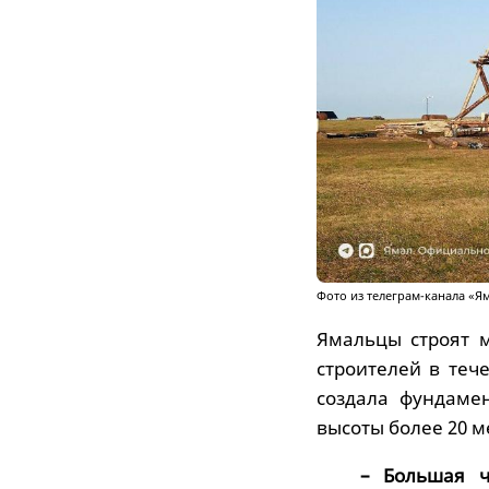
Фото из телеграм-канала «Я
Ямальцы строят 
строителей в теч
создала фундамен
высоты более 20 м
– Большая ч