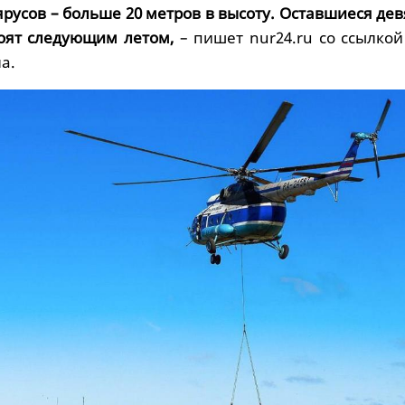
ярусов – больше 20 метров в высоту. Оставшиеся дев
оят следующим летом,
– пишет nur24.ru со ссылкой
а.