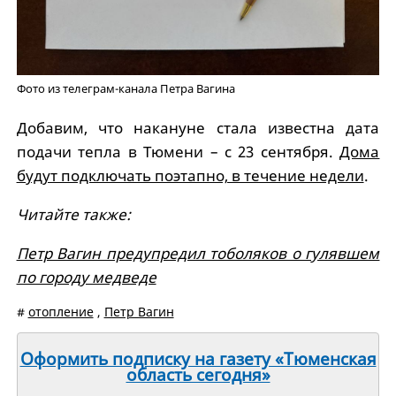
Фото из телеграм-канала Петра Вагина
Добавим, что накануне стала известна дата
подачи тепла в Тюмени – с 23 сентября.
Дома
будут подключать поэтапно, в течение недели
.
Читайте также:
Петр Вагин предупредил тоболяков о гулявшем
по городу медведе
#
отопление
,
Петр Вагин
Оформить подписку на газету «Тюменская
область сегодня»