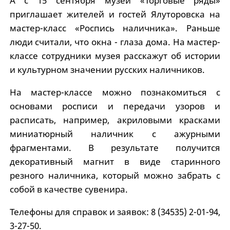
А с 15 сентября музей «Торговые ряды»
приглашает жителей и гостей Ялуторовска на
мастер-класс «Роспись наличника». Раньше
люди считали, что окна - глаза дома. На мастер-
классе сотрудники музея расскажут об истории
и культурном значении русских наличников.
На мастер-классе можно познакомиться с
основами росписи и передачи узоров и
расписать, например, акриловыми красками
миниатюрный наличник с ажурными
фрагментами. В результате получится
декоративный магнит в виде старинного
резного наличника, который можно забрать с
собой в качестве сувенира.
Телефоны для справок и заявок: 8 (34535) 2-01-94,
3-27-50.