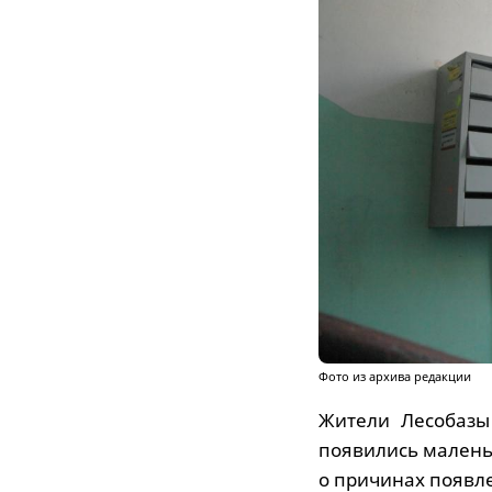
Фото из архива редакции
Жители Лесобазы
появились малень
о причинах появле