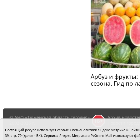
Арбуз и фрукты: 
сезона. Гид по 
© АНО «Тюменская область сегодня»,
Архив новосте
2002-2026 г.
Новости город
районов ТО
Настоящий ресурс использует сервисы веб-аналитики Яндекс Метрика и Рейтинг
39, стр. 79 (далее - ВК). Сервисы Яндекс Метрика и Рейтинг Mail используют