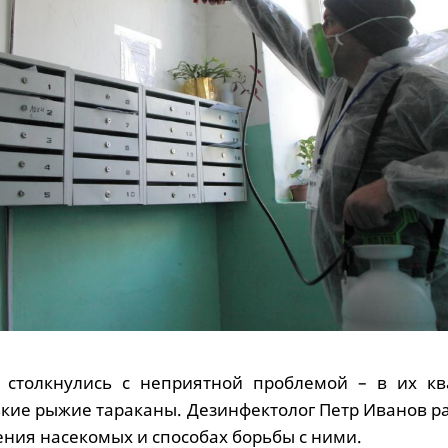
 столкнулись с неприятной проблемой – в их кв
кие рыжие тараканы. Дезинфектолог Петр Иванов ра
ния насекомых и способах борьбы с ними.