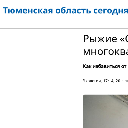
Рыжие «
многокв
Как избавиться от
Экология
, 17:14, 20 с