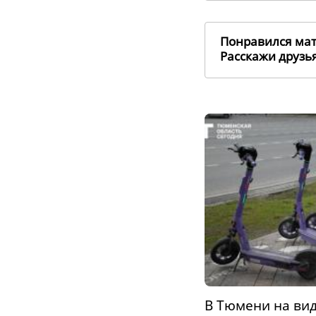
Понравился ма
Расскажи друз
В Тюмени на ви