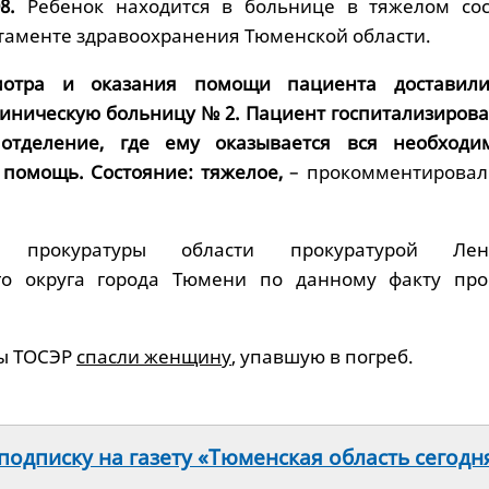
8.
Ребенок находится в больнице в тяжелом сос
таменте здравоохранения Тюменской области.
мотра и оказания помощи пациента доставил
иническую больницу № 2. Пациент госпитализирова
отделение, где ему оказывается вся необходи
помощь. Состояние: тяжелое,
– прокомментировал
прокуратуры области прокуратурой Лени
го округа города Тюмени по данному факту про
ты ТОСЭР
спасли женщину
, упавшую в погреб.
одписку на газету «Тюменская область сегодн