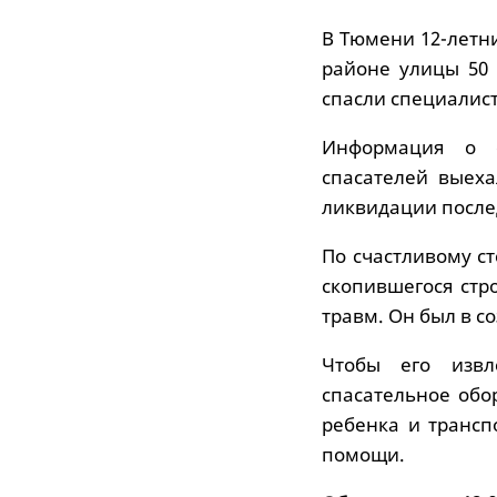
В Тюмени 12-летн
районе улицы 50 
спасли специалис
Информация о с
спасателей выеха
ликвидации после
По счастливому с
скопившегося стр
травм. Он был в с
Чтобы его извл
спасательное обо
ребенка и трансп
помощи.