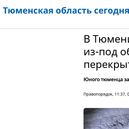
В Тюмени
из-под 
перекры
Юного тюменца за
Правопорядок
, 11:37,