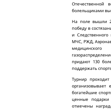
Отечественной 
болельщиками выс
На поле вышли 2
победу в состязан
и Следственного 
МЧС, РЖД, Аэрона
медицинского
газораспределен
придают 130 бол
поддержать спорт
Турнир проходит
организовывает 
богатейшие спорт
ценные подарки 
отмечены наград