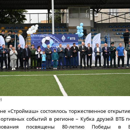
)
оне «Строймаш» состоялось торжественное открытие
портивных событий в регионе – Кубка друзей ВТБ п
внования посвящены 80-летию Победы в В