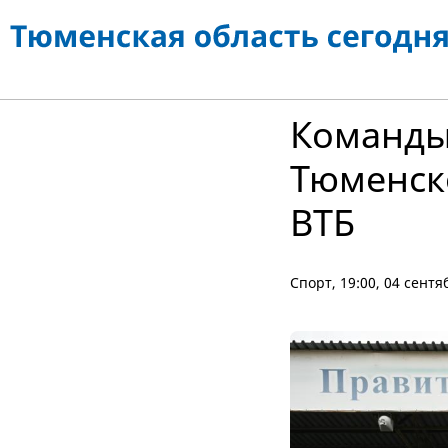
Команды
Тюменско
ВТБ
Спорт
, 19:00, 04 сентя