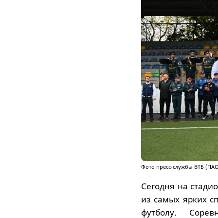
Фото пресс-службы ВТБ (ПАО
Сегодня на стади
из самых ярких с
футболу. Соре