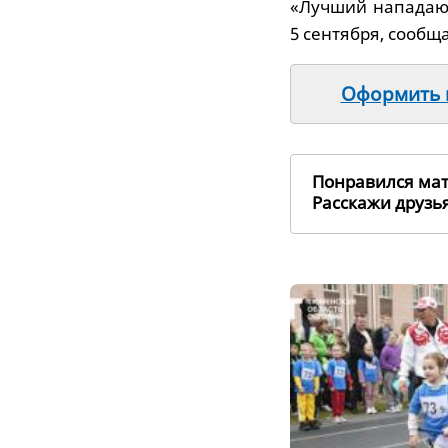
«Лучший нападаю
5 сентября, сообщ
Оформить п
Понравился ма
Расскажи друз