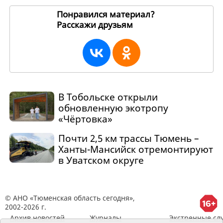
Понравился материал?
Расскажи друзьям
262330
В Тобольске открыли
обновленную экотропу
«Чёртовка»
Почти 2,5 км трассы Тюмень –
Ханты-Мансийск отремонтируют
в Уватском округе
© АНО «Тюменская область сегодня»,
2002-2026 г.
Архив новостей
Журналы
Экстренные сл