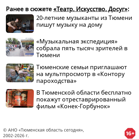
Ранее в сюжете
«Театр. Искусство. Досуг»
:
20-летние музыканты из Тюмени
пишут музыку на дому
«Музыкальная экспедиция»
собрала пять тысяч зрителей в
Тюмени
Тюменские семьи приглашают
на мультпросмотр в «Контору
пароходства»
В Тюменской области бесплатно
покажут отреставрированный
фильм «Конек-Горбунок»
© АНО «Тюменская область сегодня»,
2002-2026 г.