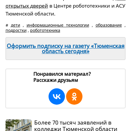
открытых дверей
в Центре робототехники и АСУ
Тюменской области.
#
дети
,
информационные технологии
,
образование
,
подростки
,
робототехника
Оформить подписку на газету «Тюменская
область сегодня»
Понравился материал?
Расскажи друзьям
261950
Более 70 тысяч заявлений в
колледжи Тюменской области