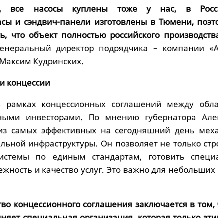
ва, все насосы куплены тоже у нас, в Росс
сы и сэндвич-панели изготовлены в Тюмени, поэт
ь, что объект полностью российского производства
генеральный директор подрядчика – компании «
Максим Кудринских.
и концессии
в рамках концессионных соглашений между обл
ными инвесторами. По мнению губернатора Але
 из самых эффективных на сегодняшний день мех
льной инфраструктуры. Он позволяет не только стр
истемы по единым стандартам, готовить специа
жность и качество услуг. Это важно для небольших
во концессионного соглашения заключается в том, 
няет специальная организация, которая только эти