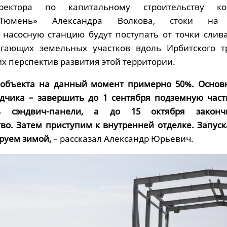
ектора по капитальному строительству ко
 Тюмень» Александра Волкова, стоки на
насосную станцию будут поступать от точки слива
гающих земельных участков вдоль Ирбитского тр
х перспектив развития этой территории.
ь объекта на данный момент примерно 50%. Основ
дчика – завершить до 1 сентября подземную част
ть сэндвич-панели, а до 15 октября законч
тво. Затем приступим к внутренней отделке. Запуск
руем зимой,
– рассказал Александр Юрьевич.