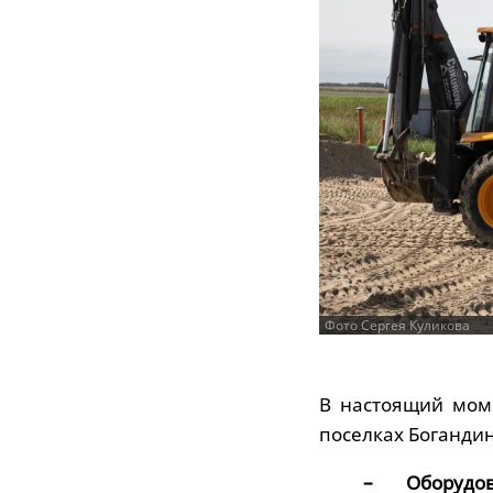
Фото Сергея Куликова
В настоящий мом
поселках Богандин
– Оборудов