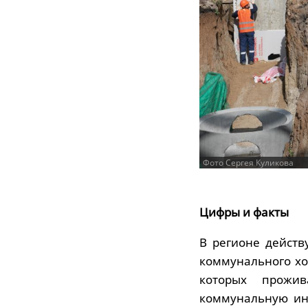
Фото Сергея Куликова
Цифры и факты
В регионе дейст
коммунального хо
которых прожи
коммунальную инф