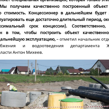
 Мы получаем качественно построенный объект
 стоимость. Концессионер в дальнейшем будет 
луатировать еще достаточно длительный период, ок
симальный срок концессии). Соответственно,
ан в том, чтобы построить объект качественно
дальнейшую эксплуатацию,
– отметил начальник отд
набжения и водоотведения департамента 
ласти Антон Михеев.