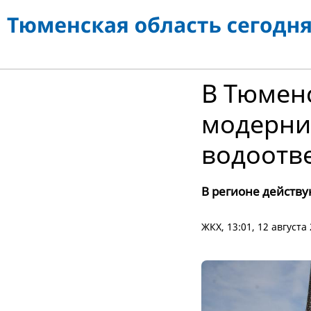
В Тюмен
модерни
водоотв
В регионе действу
ЖКХ
, 13:01, 12 августа