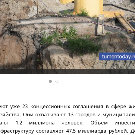
вуют уже 23 концессионных соглашения в сфере ж
зяйства. Они охватывают 13 городов и муниципалит
вают 1,2 миллиона человек. Объем инвест
раструктуру составляет 47,5 миллиарда рублей. Д