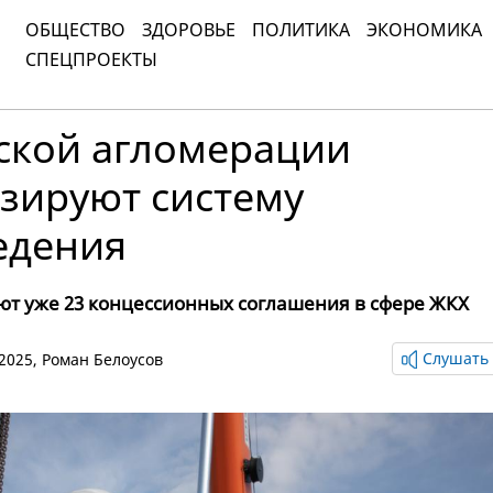
ОБЩЕСТВО
ЗДОРОВЬЕ
ПОЛИТИКА
ЭКОНОМИКА
СПЕЦПРОЕКТЫ
ской агломерации
зируют систему
едения
ют уже 23 концессионных соглашения в сфере ЖКХ
Слушать 
 2025,
Роман Белоусов