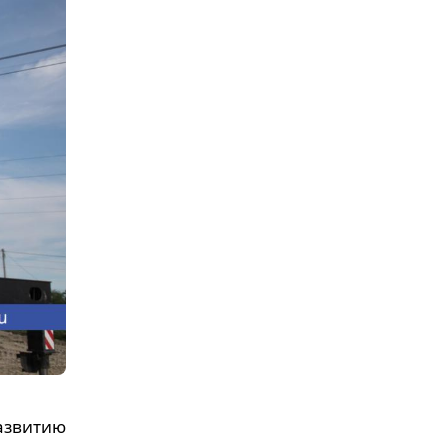
азвитию