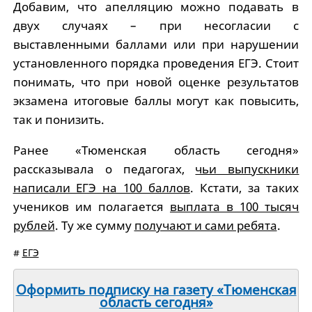
Добавим, что апелляцию можно подавать в
двух случаях – при несогласии с
выставленными баллами или при нарушении
установленного порядка проведения ЕГЭ. Стоит
понимать, что при новой оценке результатов
экзамена итоговые баллы могут как повысить,
так и понизить.
Ранее «Тюменская область сегодня»
рассказывала о педагогах,
чьи выпускники
написали ЕГЭ на 100 баллов
. Кстати, за таких
учеников им полагается
выплата в 100 тысяч
рублей
. Ту же сумму
получают и сами ребята
.
#
ЕГЭ
Оформить подписку на газету «Тюменская
область сегодня»