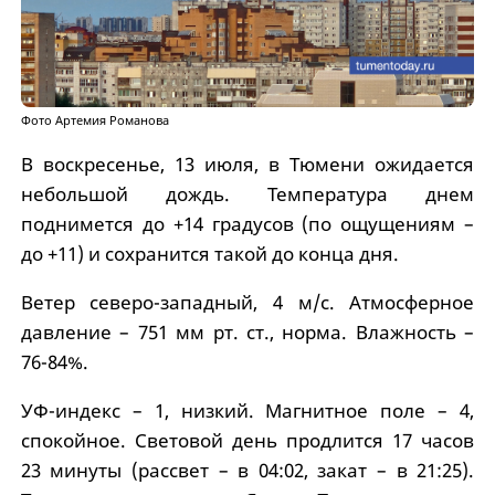
Фото Артемия Романова
В воскресенье, 13 июля, в Тюмени ожидается
небольшой дождь. Температура днем
поднимется до +14 градусов (по ощущениям –
до +11) и сохранится такой до конца дня.
Ветер северо-западный, 4 м/с. Атмосферное
давление – 751 мм рт. ст., норма. Влажность –
76-84%.
УФ-индекс – 1, низкий. Магнитное поле – 4,
спокойное. Световой день продлится 17 часов
23 минуты (рассвет – в 04:02, закат – в 21:25).