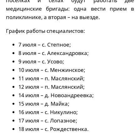
поселках и селах будут работать две
медицинские бригады: одна вести прием в
поликлинике, а вторая – на выезде.
График работы специалистов:
7 июля – с. Степное;
8 июля – с. Александровка;
9 июля – с. Усово;
10 июля – с. Менжинское;
11 июля – п. Маслянский;
12 июля – п. Маслянский;
14 июля – д. Новоандреевка;
15 июля – д. Майка;
16 июля – с. Никулино;
17 июля – с. Лопазное;
18 июля – с. Рождественка.