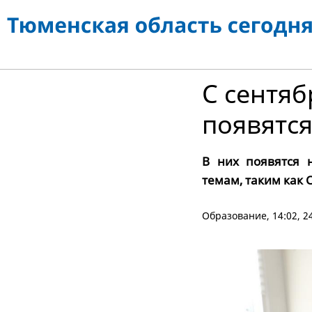
С сентяб
появятся
В них появятся 
темам, таким как
Образование
, 14:02, 