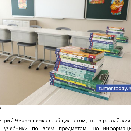
й
трий Чернышенко сообщил о том, что в российских
е учебники по всем предметам. По информа