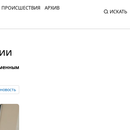
ПРОИСШЕСТВИЯ
АРХИВ
ИСКАТЬ
рии
еменным
новость