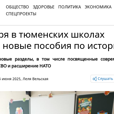
ОБЩЕСТВО
ЗДОРОВЬЕ
ПОЛИТИКА
ЭКОНОМИКА
СПЕЦПРОЕКТЫ
ря в тюменских школах
 новые пособия по исто
новые разделы, в том числе посвященные совр
 СВО и расширение НАТО
Слушать 
24 июня 2025,
Леля Вельская