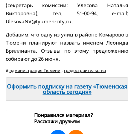
(секретарь комиссии: Улесова Наталья
Викторовна), тел. 51-00-94, e-mail:
UlesovaNV@tyumen-city.ru.
Добавим, что одну из улиц в районе Комарово в
Тюмени
планируют назвать именем Леонида
Бриллианта
. Отзывы по этому предложению
собирают до 26 июня.
#
администрация Тюмени
,
градостроительство
Оформить подписку на газету «Тюменская
область сегодня»
Понравился материал?
Расскажи друзьям
260282