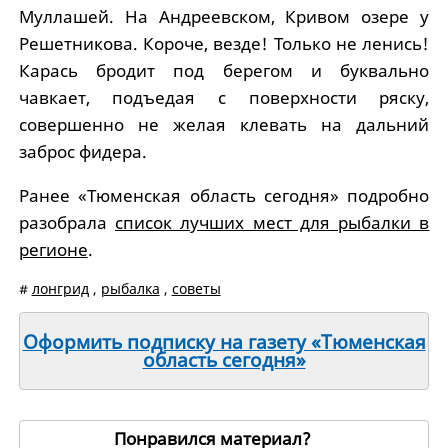
Муллашей. На Андреевском, Кривом озере у
Решетникова. Короче, везде! Только не ленись!
Карась бродит под берегом и буквально
чавкает, подъедая с поверхности ряску,
совершенно не желая клевать на дальний
заброс фидера.
Ранее «Тюменская область сегодня» подробно
разобрала
список лучших мест для рыбалки в
регионе
.
#
лонгрид
,
рыбалка
,
советы
Оформить подписку на газету «Тюменская
область сегодня»
Понравился материал?