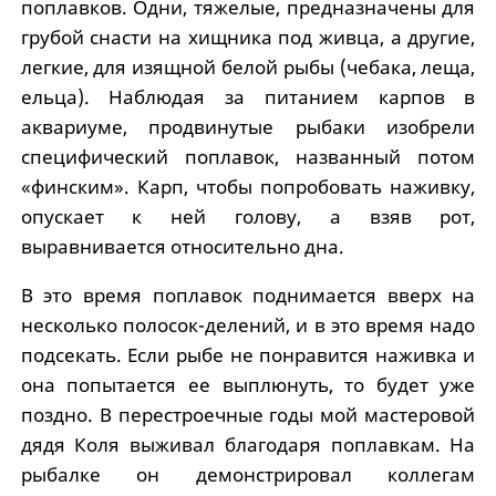
поплавков. Одни, тяжелые, предназначены для
грубой снасти на хищника под живца, а другие,
легкие, для изящной белой рыбы (чебака, леща,
ельца). Наблюдая за питанием карпов в
аквариуме, продвинутые рыбаки изобрели
специфический поплавок, названный потом
«финским». Карп, чтобы попробовать наживку,
опускает к ней голову, а взяв рот,
выравнивается относительно дна.
В это время поплавок поднимается вверх на
несколько полосок-делений, и в это время надо
подсекать. Если рыбе не понравится наживка и
она попытается ее выплюнуть, то будет уже
поздно. В перестроечные годы мой мастеровой
дядя Коля выживал благодаря поплавкам. На
рыбалке он демонстрировал коллегам