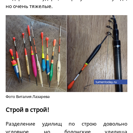
но очень тяжелые.
Фото Виталия Лазарева
Строй в строй!
Разделение удилищ по строю довольно
условное, но болонские удилища