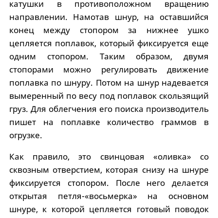
катушки в противоположном вращению
направлении. Намотав шнур, на оставшийся
конец между стопором за нижнее ушко
цепляется поплавок, который фиксируется еще
одним стопором. Таким образом, двумя
стопорами можно регулировать движение
поплавка по шнуру. Потом на шнур надевается
вымеренный по весу под поплавок скользящий
груз. Для облегчения его поиска производитель
пишет на поплавке количество граммов в
огрузке.
Как правило, это свинцовая «оливка» со
сквозным отверстием, которая снизу на шнуре
фиксируется стопором. После него делается
открытая петля-«восьмерка» на основном
шнуре, к которой цепляется готовый поводок