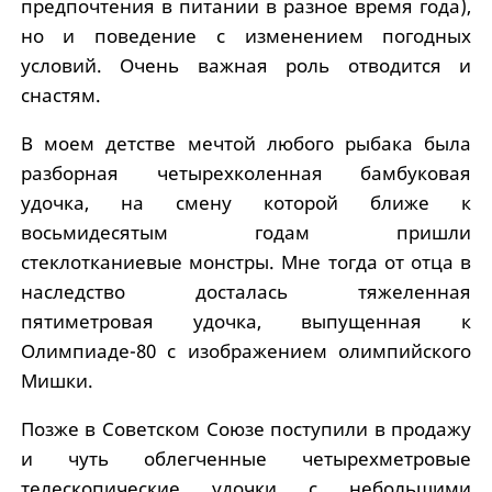
предпочтения в питании в разное время года),
но и поведение с изменением погодных
условий. Очень важная роль отводится и
снастям.
В моем детстве мечтой любого рыбака была
разборная четырехколенная бамбуковая
удочка, на смену которой ближе к
восьмидесятым годам пришли
стеклотканиевые монстры. Мне тогда от отца в
наследство досталась тяжеленная
пятиметровая удочка, выпущенная к
Олимпиаде-80 с изображением олимпийского
Мишки.
Позже в Советском Союзе поступили в продажу
и чуть облегченные четырехметровые
телескопические удочки с небольшими