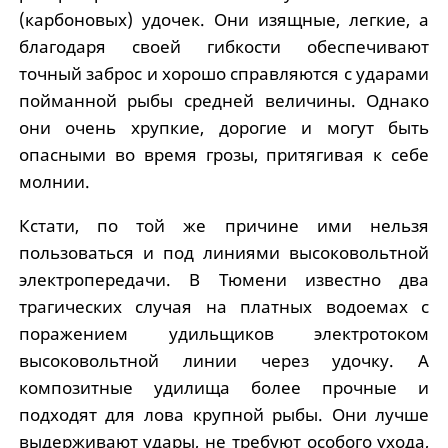
(карбоновых) удочек. Они изящные, легкие, а
благодаря своей гибкости обеспечивают
точный заброс и хорошо справляются с ударами
пойманной рыбы средней величины. Однако
они очень хрупкие, дорогие и могут быть
опасными во время грозы, притягивая к себе
молнии.
Кстати, по той же причине ими нельзя
пользоваться и под линиями высоковольтной
электропередачи. В Тюмени известно два
трагических случая на платных водоемах с
поражением удильщиков электротоком
высоковольтной линии через удочку. А
композитные удилища более прочные и
подходят для лова крупной рыбы. Они лучше
выдерживают удары, не требуют особого ухода,