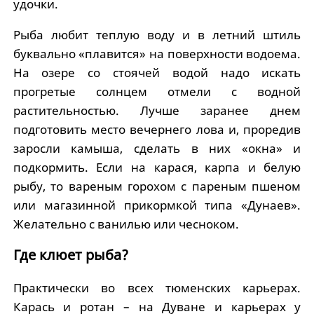
удочки.
Рыба любит теплую воду и в летний штиль
буквально «плавится» на поверхности водоема.
На озере со стоячей водой надо искать
прогретые солнцем отмели с водной
растительностью. Лучше заранее днем
подготовить место вечернего лова и, проредив
заросли камыша, сделать в них «окна» и
подкормить. Если на карася, карпа и белую
рыбу, то вареным горохом с пареным пшеном
или магазинной прикормкой типа «Дунаев».
Желательно с ванилью или чесноком.
Где клюет рыба?
Практически во всех тюменских карьерах.
Карась и ротан – на Дуване и карьерах у