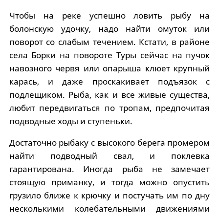
Чтобы на реке успешно ловить рыбу на
болонскую удочку, надо найти омуток или
поворот со слабым течением. Кстати, в районе
села Борки на повороте Туры сейчас на пучок
навозного червя или опарыша клюет крупный
карась, и даже проскакивает подъязок с
подлещиком. Рыба, как и все живые существа,
любит передвигаться по тропам, предпочитая
подводные ходы и ступеньки.
Достаточно рыбаку с высокого берега промером
найти подводный свал, и поклевка
гарантирована. Иногда рыба не замечает
стоящую приманку, и тогда можно опустить
грузило ближе к крючку и постучать им по дну
несколькими колебательными движениями