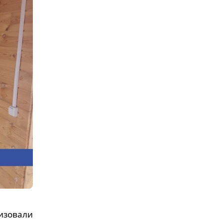
изовали