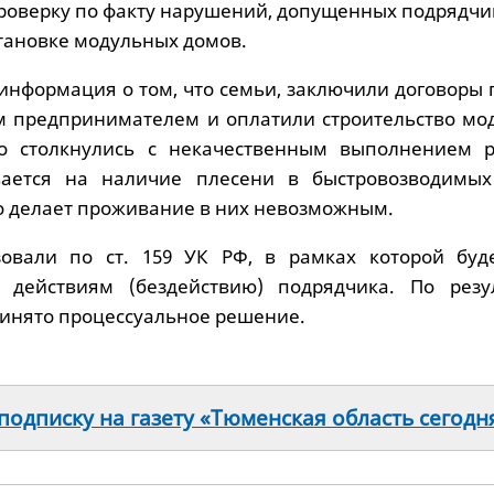
роверку по факту нарушений, допущенных подрядчи
становке модульных домов.
информация о том, что семьи, заключили договоры 
м предпринимателем и оплатили строительство мо
го столкнулись с некачественным выполнением р
ывается на наличие плесени в быстровозводимых
то делает проживание в них невозможным.
зовали по ст. 159 УК РФ, в рамках которой буд
 действиям (бездействию) подрядчика. По резу
ринято процессуальное решение.
одписку на газету «Тюменская область сегодн