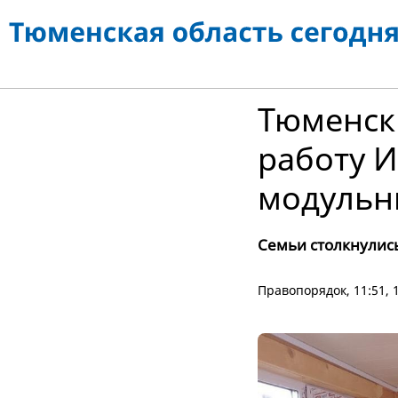
Тюменск
работу И
модульн
Семьи столкнулись
Правопорядок
, 11:51,