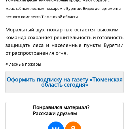
Тюменские десантники-пожарные продолжают борьбу с
масштабным лесным пожаром в Бурятии. Видео департамента
лесного комплекса Тюменской области
Моральный дух пожарных остается высоким –
команда сохраняет решительность и готовность
защищать леса и населенные пункты Бурятии
от распространения
огня
.
#
лесные пожары
Оформить подписку на газету «Тюменская
область сегодня»
Понравился материал?
Расскажи друзьям
259891