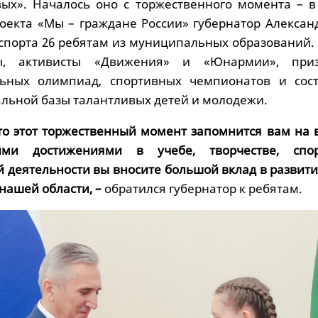
ых». Началось оно с торжественного момента – в
роекта «Мы – граждане России» губернатор Алексан
спорта 26 ребятам из муниципальных образований. 
ы, активисты «Движения» и «Юнармии», при
ьных олимпиад, спортивных чемпионатов и сост
альной базы талантливых детей и молодежи.
что этот торжественный момент запомнится вам на 
ими достижениями в учебе, творчестве, спор
 деятельности вы вносите большой вклад в развити
нашей области, –
обратился губернатор к ребятам.