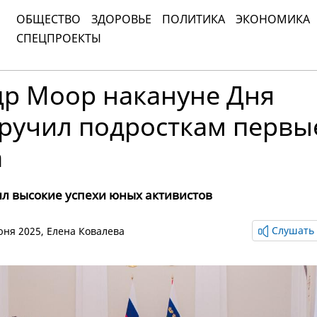
ОБЩЕСТВО
ЗДОРОВЬЕ
ПОЛИТИКА
ЭКОНОМИКА
СПЕЦПРОЕКТЫ
др Моор накануне Дня
вручил подросткам первы
а
ил высокие успехи юных активистов
Слушать 
июня 2025,
Елена Ковалева