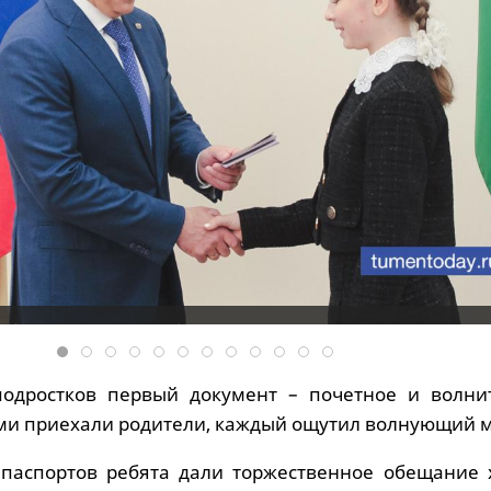
подростков первый документ – почетное и волни
ими приехали родители, каждый ощутил волнующий 
 паспортов ребята дали торжественное обещание 