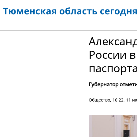
Алексан
России 
паспорт
Губернатор отмет
Общество
, 16:22, 11 