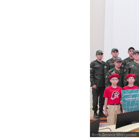
Фото Дениса Моргунова