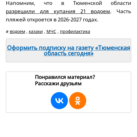
Напомним, что в Тюменской области
разрешили для купания 21 водоем
. Часть
пляжей откроется в 2026-2027 годах.
#
водоем
,
казаки
,
МЧС
,
профилактика
Оформить подписку на газету «Тюменская
область сегодня»
Понравился материал?
Расскажи друзьям
259853