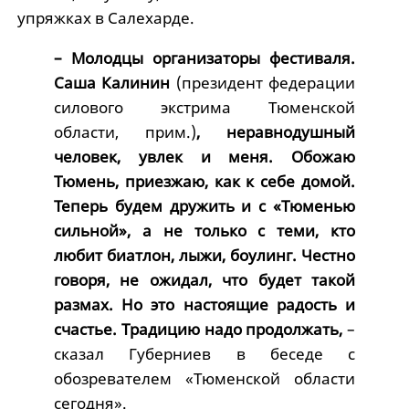
упряжках в Салехарде.
– Молодцы организаторы фестиваля.
Саша Калинин
(президент федерации
силового экстрима Тюменской
области, прим.)
, неравнодушный
человек, увлек и меня. Обожаю
Тюмень, приезжаю, как к себе домой.
Теперь будем дружить и с «Тюменью
сильной», а не только с теми, кто
любит биатлон, лыжи, боулинг. Честно
говоря, не ожидал, что будет такой
размах. Но это настоящие радость и
счастье. Традицию надо продолжать,
–
сказал Губерниев в беседе с
обозревателем «Тюменской области
сегодня».