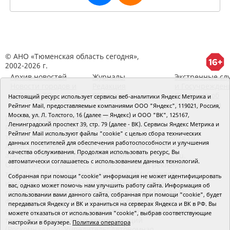
© АНО «Тюменская область сегодня»,
2002-2026 г.
Архив новостей
Журналы
Экстренные сл
Новости городов и
Редакция
и Госучрежден
районов ТО
RSS поток
Сведения об
Настоящий ресурс использует сервисы веб-аналитики Яндекс Метрика и
организации
Рейтинг Mail, предоставляемые компаниями ООО "Яндекс", 119021, Россия,
Москва, ул. Л. Толстого, 16 (далее — Яндекс) и ООО "ВК", 125167,
Главный редактор Рябков А.В.
Ленинградский проспект 39, стр. 79 (далее - ВК). Сервисы Яндекс Метрика и
Редакция: 625002, Тюмень, Осипенко, 81,
Рейтинг Mail используют файлы "cookie" с целью сбора технических
телефон (3452)49-00-18,
e-mail: tumentoday@obl72.ru
данных посетителей для обеспечения работоспособности и улучшения
Адрес для писем: 625000, Россия, Тюмень, Почтамт,
качества обслуживания. Продолжая использовать ресурс, Вы
а/я 371. Для пресс-релизов: tumentoday@obl72.ru.
автоматически соглашаетесь с использованием данных технологий.
Отдел писем: тел. (3452) 39-90-59. Отдел рекламы:
тел. (3452) 39-90-51. Регистрация СМИ: Сетевое
Собранная при помощи "cookie" информация не может идентифицировать
издание «Интернет-газета «Тюменская область
вас, однако может помочь нам улучшить работу сайта. Информация об
сегодня», свидетельство о регистрации СМИ Эл №
использовании вами данного сайта, собранная при помощи "cookie", будет
ФС77-64918 от 24.02.2016 выдано Федеральной
передаваться Яндексу и ВК и храниться на серверах Яндекса и ВК в РФ. Вы
службой по надзору в сфере связи, информационных
можете отказаться от использования "cookie", выбрав соответствующие
технологий и массовых коммуникаций
настройки в браузере.
Политика оператора
(Роскомнадзор). Учредитель: Автономная