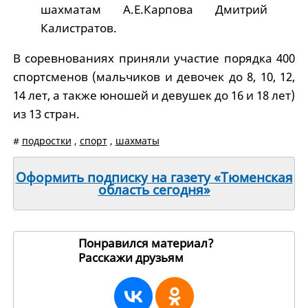
шахматам А.Е.Карпова Дмитрий
Калистратов.
В соревнованиях приняли участие порядка 400
спортсменов (мальчиков и девочек до 8, 10, 12,
14 лет, а также юношей и девушек до 16 и 18 лет)
из 13 стран.
#
подростки
,
спорт
,
шахматы
Оформить подписку на газету «Тюменская
область сегодня»
Понравился материал?
Расскажи друзьям
258551