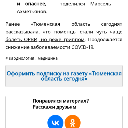
и опаснее,
– поделился Марсель
Ахметьянов.
Ранее «Тюменская область сегодня»
рассказывала, что тюменцы стали чуть
чаще
болеть ОРВИ, но реже гриппом
. Продолжается
снижение заболеваемости COVID-19.
#
кардиология
,
медицина
Оформить подписку на газету «Тюменская
область сегодня»
Понравился материал?
Расскажи друзьям
258558