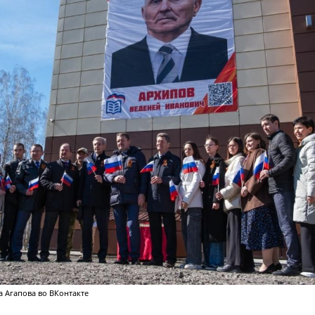
 Агапова во ВКонтакте