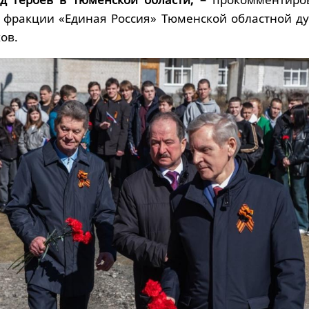
 фракции «Единая Россия» Тюменской областной д
ов.