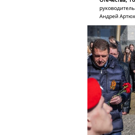
руководитель
Андрей Артюх