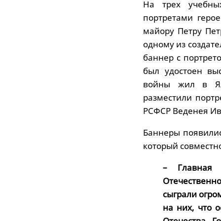
На трех учебны
портретами геро
майору Петру Пет
одному из создате
баннер с портрет
был удостоен вы
войны жил в Ялу
разместили портр
РСФСР Веденея Ив
Баннеры появилис
который совместн
– Главная 
Отечественно
сыграли огро
на них, что 
Отечества, Г