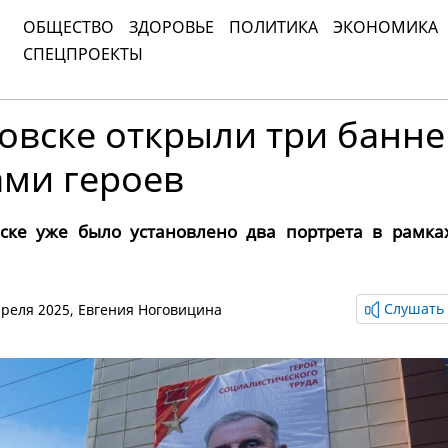
ОБЩЕСТВО
ЗДОРОВЬЕ
ПОЛИТИКА
ЭКОНОМИКА
СПЕЦПРОЕКТЫ
овске открыли три банне
ами героев
вске уже было установлено два портрета в рамка
Слушать 
апреля 2025,
Евгения Ноговицина