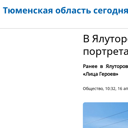
В Ялутор
портрет
Ранее в Ялуторо
«Лица Героев»
Общество
, 10:32, 16 