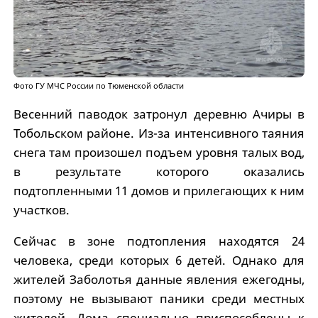
Фото ГУ МЧС России по Тюменской области
Весенний паводок затронул деревню Ачиры в
Тобольском районе. Из-за интенсивного таяния
снега там произошел подъем уровня талых вод,
в результате которого оказались
подтопленными 11 домов и прилегающих к ним
участков.
Сейчас в зоне подтопления находятся 24
человека, среди которых 6 детей. Однако для
жителей Заболотья данные явления ежегодны,
поэтому не вызывают паники среди местных
жителей. Дома специально приспособлены к