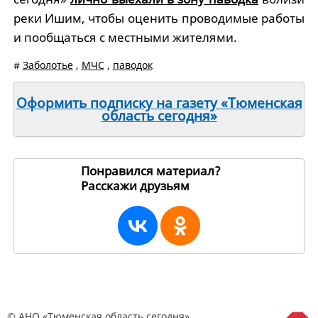
реки Ишим, чтобы оценить проводимые работы
и пообщаться с местными жителями.
#
Заболотье
,
МЧС
,
паводок
Оформить подписку на газету «Тюменская
область сегодня»
Понравился материал?
Расскажи друзьям
258008
© АНО «Тюменская область сегодня»,